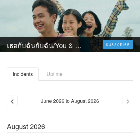
เธอกับฉันกับฉัน/You & Me & Me เต็มเรื่อง (2023) ดูหนังออนไลน์ ซับไทย FULL'HD
SUBSCRIBE
Incidents
Uptime
June
2026
to
August
2026
August
2026